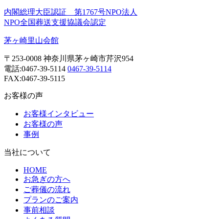
内閣総理大臣認証 第1767号NPO法人
NPO全国葬送支援協議会認定
茅ヶ崎里山会館
〒253-0008 神奈川県茅ヶ崎市芹沢954
電話:
0467-39-5114
0467-39-5114
FAX:0467-39-5115
お客様の声
お客様インタビュー
お客様の声
事例
当社について
HOME
お急ぎの方へ
ご葬儀の流れ
プランのご案内
事前相談