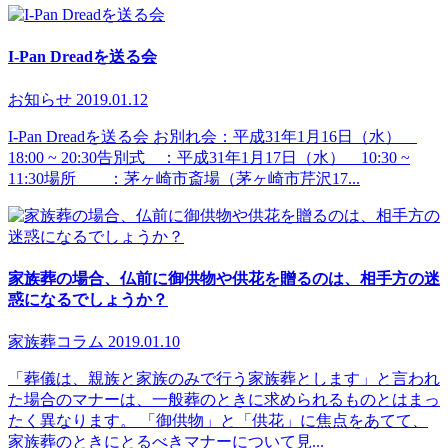
I-Pan Dreadを送る会
お知らせ
2019.01.12
I-Pan Dreadを送る会 お別れ会：平成31年1月16日（水）
18:00 ~ 20:30告別式 ：平成31年1月17日（水） 10:30 ~
11:30場所 ：茅ヶ崎市斎場（茅ヶ崎市芹沢17...
家族葬の場合、仏前に御供物や供花を贈るのは、相手方の迷
惑になるでしょうか？
家族葬
コラム
2019.01.10
「葬儀は、親族と家族のみで行う家族葬とします」と言われ
た場合のマナーは、一般葬のときに求められるものとはまっ
たく異なります。 「御供物」と「供花」に焦点をあてて、
家族葬のときにとるべきマナーについて見...