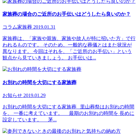
家族葬の場合のご近所のお手伝いはどうしたら良いのか？
コラム
家族葬
2019.01.31
家族葬は、「家族や親族、家族や故人が特に招いた方」で行
われるものです。 そのため、一般的な葬儀とはまた状況が
異なります。 今回はそれを、「ご近所のお手伝い」という
観点から見ていきましょう。 お手伝いは...
お別れの時間を大切にする家族葬
お知らせ
2019.01.29
お別れの時間を大切にする家族葬 里山葬祭はお別れの時間
を、 一番に考えています。 最期のお別れの時間を 長めに
設定しています。 茅...