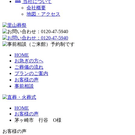
当社について
会社概要
地図・アクセス
HOME
お急ぎの方へ
ご葬儀の流れ
プランのご案内
お客様の声
事前相談
HOME
お客様の声
茅ヶ崎市 行谷 O様
お客様の声