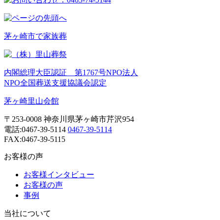
茅ヶ崎市で家族葬
内閣総理大臣認証 第1767号NPO法人
NPO全国葬送支援協議会認定
茅ヶ崎里山会館
〒253-0008 神奈川県茅ヶ崎市芹沢954
電話:
0467-39-5114
0467-39-5114
FAX:0467-39-5115
お客様の声
お客様インタビュー
お客様の声
事例
当社について