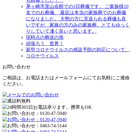
も綺麗でした！
茅ヶ崎市里山会館での1日葬儀です。 ご家族様10
名でのお葬儀、 最近は本当の家族葬でのお葬儀
になりました。 大勢の方に見送られる葬儀も良
いですが、家族の方のみの家族葬、とてもゆっく
りしていて凄く良いと思います。
現時点の葬送の形
頑張ろう 世界！
新型コロナウイルスの感染予防の対応について。
コロナウイルス
お問い合わせ
ご相談は、お電話またはメールフォームにてお気軽にご連絡
ください。