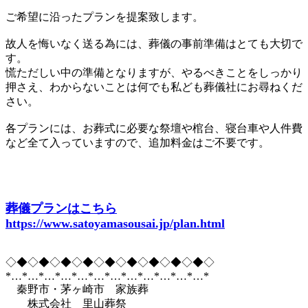
ご希望に沿ったプランを提案致します。
故人を悔いなく送る為には、葬儀の事前準備はとても大切で
す。
慌ただしい中の準備となりますが、やるべきことをしっかり
押さえ、わからないことは何でも私ども葬儀社にお尋ねくだ
さい。
各プランには、お葬式に必要な祭壇や棺台、寝台車や人件費
など全て入っていますので、追加料金はご不要です。
葬儀プランはこちら
https://www.satoyamasousai.jp/plan.html
◇◆◇◆◇◆◇◆◇◆◇◆◇◆◇◆◇◆◇
*…*…*…*…*…*…*…*…*…*…*…*…*
秦野市・茅ヶ崎市 家族葬
株式会社 里山葬祭