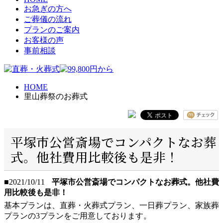
お急ぎの方へ
ご葬儀の流れ
プランのご案内
お客様の声
事前相談
HOME
里山葬祭のお葬式
平塚市公営斎場でコンパクトなお葬
式。他社費用比較後も是非！
■2021/10/11
平塚市公営斎場でコンパクトなお葬式。他社費
用比較後も是非！
基本プランは、直葬・火葬式プラン、一日葬プラン、家族葬
プランの3プランをご用意しております。