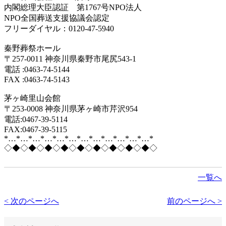
内閣総理大臣認証 第1767号NPO法人
NPO全国葬送支援協議会認定
フリーダイヤル：0120-47-5940
秦野葬祭ホール
〒257-0011 神奈川県秦野市尾尻543-1
電話 :0463-74-5144
FAX :0463-74-5143
茅ヶ崎里山会館
〒253-0008 神奈川県茅ヶ崎市芹沢954
電話:0467-39-5114
FAX:0467-39-5115
*…*…*…*…*…*…*…*…*…*…*…*…*
◇◆◇◆◇◆◇◆◇◆◇◆◇◆◇◆◇◆◇
一覧へ
< 次のページへ
前のページへ >