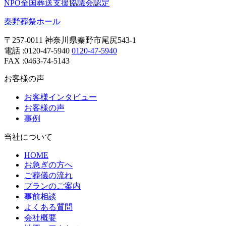
NPO全国葬送支援協議会認定
秦野葬祭ホール
〒257-0011 神奈川県秦野市尾尻543-1
電話 :
0120-47-5940
0120-47-5940
FAX :0463-74-5143
お客様の声
お客様インタビュー
お客様の声
事例
当社について
HOME
お急ぎの方へ
ご葬儀の流れ
プランのご案内
事前相談
よくある質問
会社概要